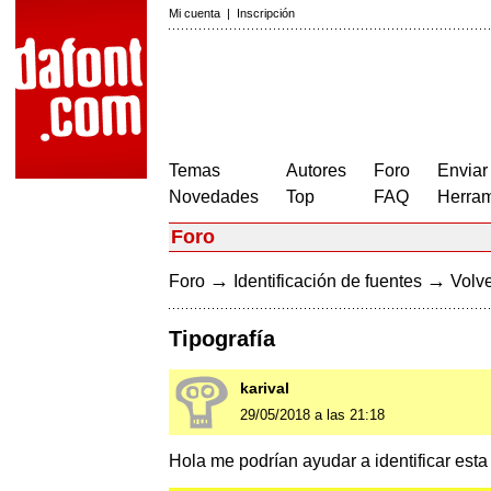
Mi cuenta
|
Inscripción
Temas
Autores
Foro
Enviar
Novedades
Top
FAQ
Herram
Foro
→
→
Foro
Identificación de fuentes
Volve
Tipografía
karival
29/05/2018 a las 21:18
Hola me podrían ayudar a identificar esta 