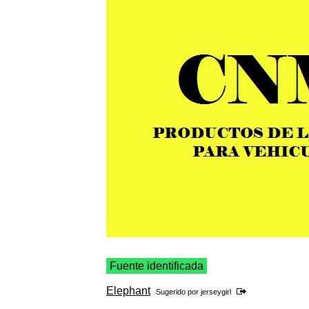
Fuente identificada
Elephant
Sugerido por
jerseygirl