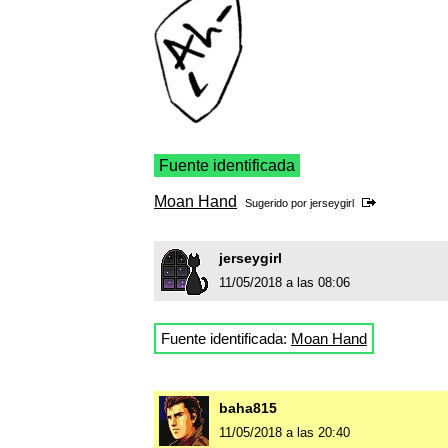
Fuente identificada
Moan Hand
Sugerido por
jerseygirl
jerseygirl
11/05/2018 a las 08:06
Fuente identificada:
Moan Hand
baha815
11/05/2018 a las 20:40