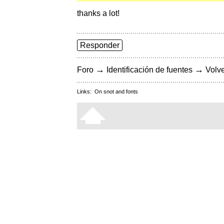
thanks a lot!
Responder
→
→
Foro
Identificación de fuentes
Volve
Links:
On snot and fonts