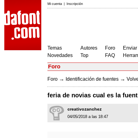
Mi cuenta
|
Inscripción
Temas
Autores
Foro
Enviar
Novedades
Top
FAQ
Herram
Foro
→
→
Foro
Identificación de fuentes
Volve
feria de novias cual es la fuen
creativozanchez
04/05/2018 a las 18:47