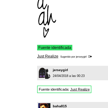
Fuente identificada
Just Realize
Sugerido por
jerseygirl
jerseygirl
24/04/2018 a las 00:23
Fuente identificada:
Just Realize
baha815