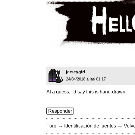
jerseygirl
24/04/2018 a las 01:17
At a guess, I'd say this is hand-drawn.
Responder
→
→
Foro
Identificación de fuentes
Volve