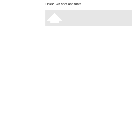
Links:
On snot and fonts