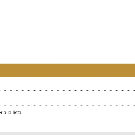
r a la lista