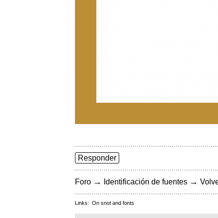
Responder
→
→
Foro
Identificación de fuentes
Volve
Links:
On snot and fonts