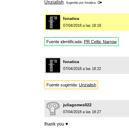
Unzialish
Sugerido por
fonatica
fonatica
07/04/2018 a las 18:19
Fuente identificada:
PR Celtic Narrow
fonatica
07/04/2018 a las 18:22
Fuente sugerida:
Unzialish
juliagomes022
07/04/2018 a las 18:27
thank you ♥