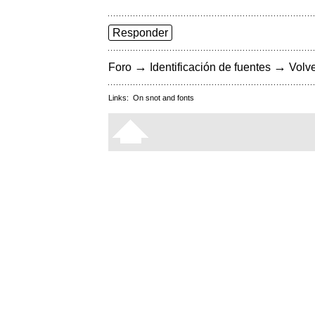
Responder
→
→
Foro
Identificación de fuentes
Volve
Links:
On snot and fonts