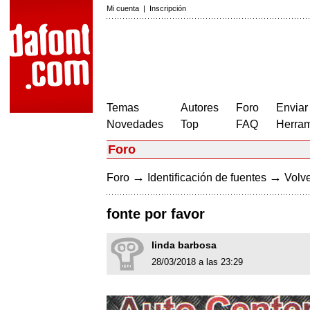
Mi cuenta
|
Inscripción
Temas
Autores
Foro
Enviar
Novedades
Top
FAQ
Herram
Foro
→
→
Foro
Identificación de fuentes
Volve
fonte por favor
linda barbosa
28/03/2018 a las 23:29