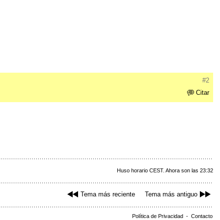
#2
Citar
Huso horario CEST. Ahora son las 23:32
Tema más reciente
Tema más antiguo
Política de Privacidad
-
Contacto