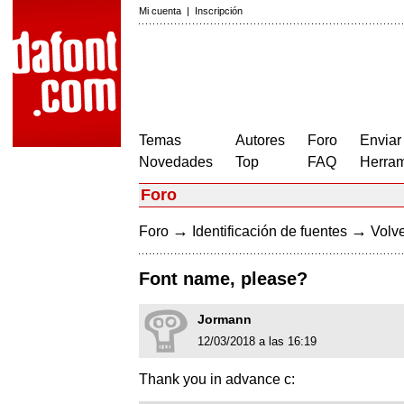
Mi cuenta
|
Inscripción
Temas
Autores
Foro
Enviar
Novedades
Top
FAQ
Herram
Foro
→
→
Foro
Identificación de fuentes
Volve
Font name, please?
Jormann
12/03/2018 a las 16:19
Thank you in advance c: