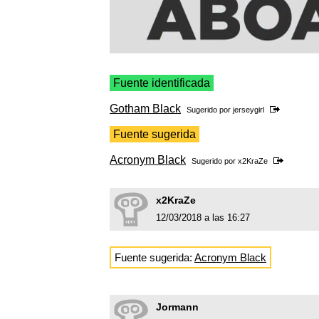
Fuente identificada
Gotham Black
Sugerido por
jerseygirl
Fuente sugerida
Acronym Black
Sugerido por
x2KraZe
x2KraZe
12/03/2018 a las 16:27
Fuente sugerida:
Acronym Black
Jormann