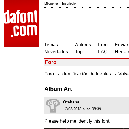
Mi cuenta
|
Inscripción
Temas
Autores
Foro
Enviar
Novedades
Top
FAQ
Herram
Foro
→
→
Foro
Identificación de fuentes
Volve
Album Art
Otakana
12/03/2018 a las 08:39
Please help me identify this font.