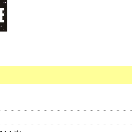
r a la lista