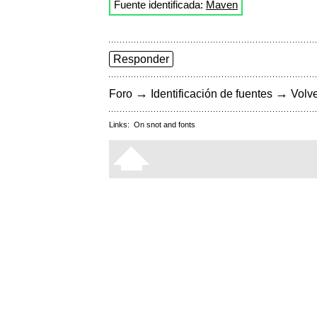
Fuente identificada:
Maven
Responder
→
→
Foro
Identificación de fuentes
Volve
Links:
On snot and fonts