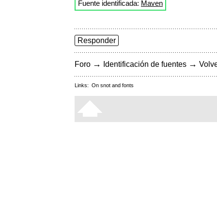
Fuente identificada:
Maven
Responder
→
→
Foro
Identificación de fuentes
Volve
Links:
On snot and fonts