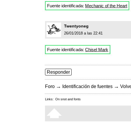
Fuente identificada:
Mechanic of the Heart
Twentyoneg
26/01/2018 a las 22:41
Fuente identificada:
Chisel Mark
Responder
→
→
Foro
Identificación de fuentes
Volve
Links:
On snot and fonts