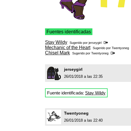
Fuentes identificadas
Stay Wildy
Sugerido por
jerseygirl
Mechanic of the Heart
Sugerido por
Twentyoneg
Chisel Mark
Sugerido por
Twentyoneg
jerseygirl
26/01/2018 a las 22:35
Fuente identificada:
Stay Wildy
Twentyoneg
26/01/2018 a las 22:40