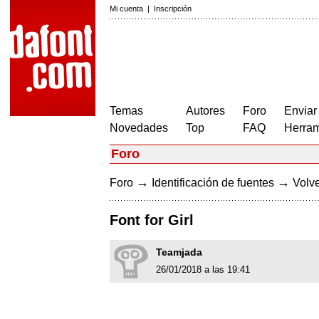
Mi cuenta
|
Inscripción
Temas
Autores
Foro
Enviar
Novedades
Top
FAQ
Herram
Foro
→
→
Foro
Identificación de fuentes
Volve
Font for Girl
Teamjada
26/01/2018 a las 19:41