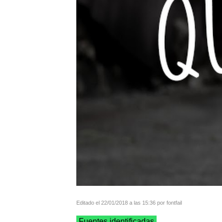
Editado el 22/01/2018 a las 15:36 por fontfail
Fuentes identificadas