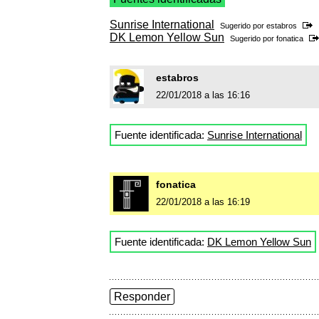
Sunrise International
Sugerido por
estabros
DK Lemon Yellow Sun
Sugerido por
fonatica
estabros
22/01/2018 a las 16:16
Fuente identificada:
Sunrise International
fonatica
22/01/2018 a las 16:19
Fuente identificada:
DK Lemon Yellow Sun
Responder