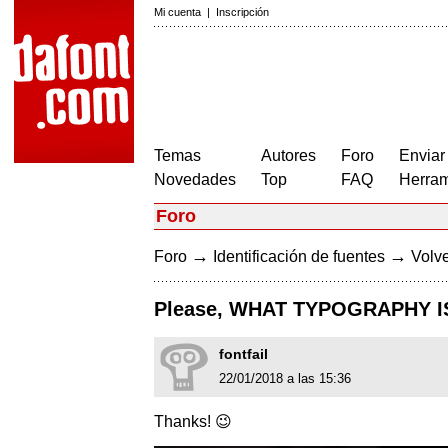
Mi cuenta
|
Inscripción
Temas
Autores
Foro
Enviar
Novedades
Top
FAQ
Herram
Foro
→
→
Foro
Identificación de fuentes
Volve
Please, WHAT TYPOGRAPHY IS
fontfail
22/01/2018 a las 15:36
Thanks! 😉