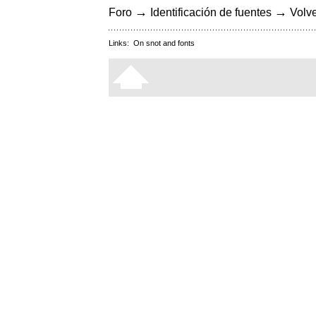
→
→
Foro
Identificación de fuentes
Volve
Links:
On snot and fonts