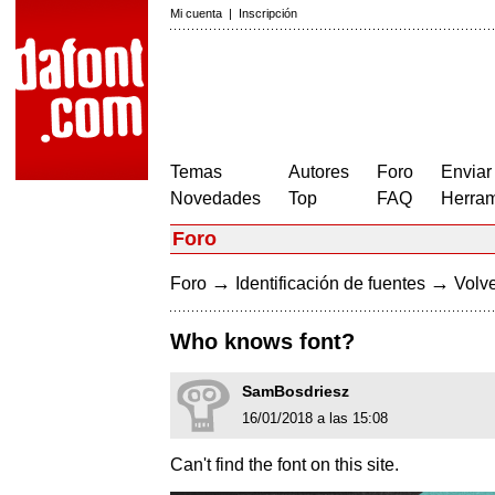
Mi cuenta
|
Inscripción
Temas
Autores
Foro
Enviar
Novedades
Top
FAQ
Herram
Foro
→
→
Foro
Identificación de fuentes
Volve
Who knows font?
SamBosdriesz
16/01/2018 a las 15:08
Can't find the font on this site.