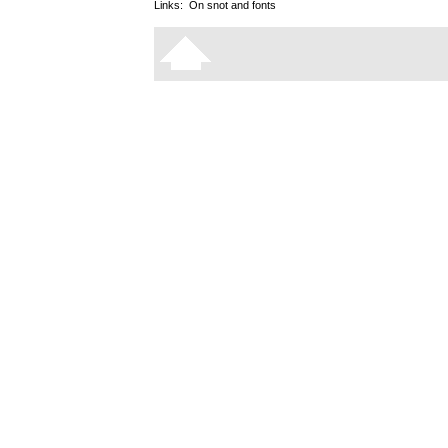
Links:
On snot and fonts