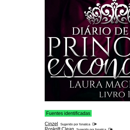
Fuentes identificadas
Cinzel
Sugerido por
fonatica
Roskrift Clean
Sugerido por
fonatica