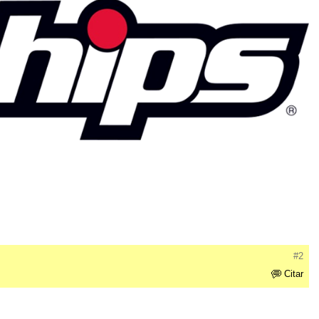
#2
Citar