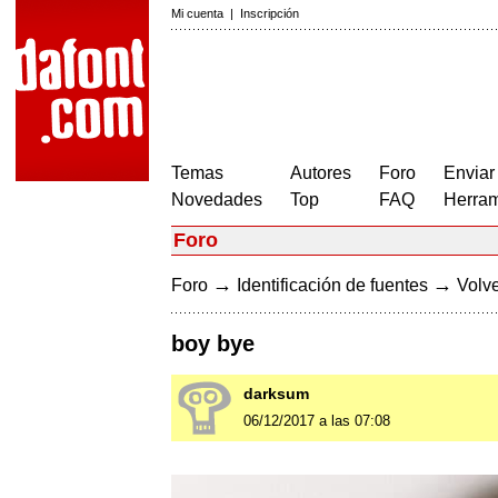
Mi cuenta
|
Inscripción
Temas
Autores
Foro
Enviar
Novedades
Top
FAQ
Herram
Foro
→
→
Foro
Identificación de fuentes
Volve
boy bye
darksum
06/12/2017 a las 07:08