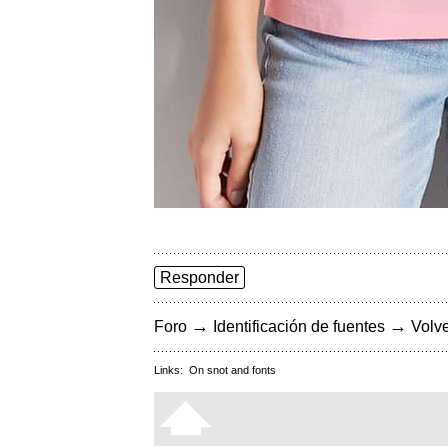
Responder
→
→
Foro
Identificación de fuentes
Volve
Links:
On snot and fonts