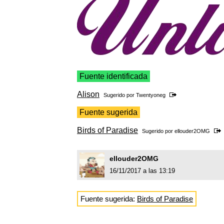
Fuente identificada
Alison
Sugerido por
Twentyoneg
Fuente sugerida
Birds of Paradise
Sugerido por
ellouder2OMG
ellouder2OMG
16/11/2017 a las 13:19
Fuente sugerida:
Birds of Paradise