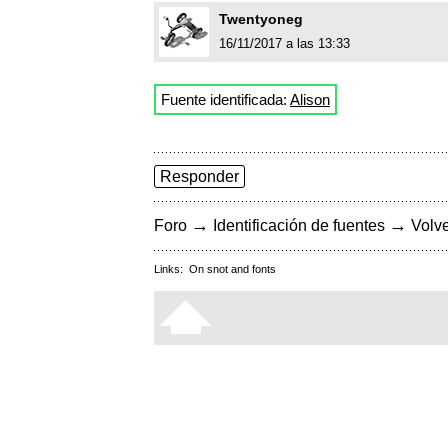
Twentyoneg
16/11/2017 a las 13:33
Fuente identificada:
Alison
Responder
→
→
Foro
Identificación de fuentes
Volve
Links:
On snot and fonts