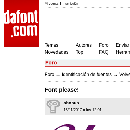
Mi cuenta
|
Inscripción
Temas
Autores
Foro
Enviar
Novedades
Top
FAQ
Herram
Foro
→
→
Foro
Identificación de fuentes
Volve
Font please!
obobus
16/11/2017 a las 12:01