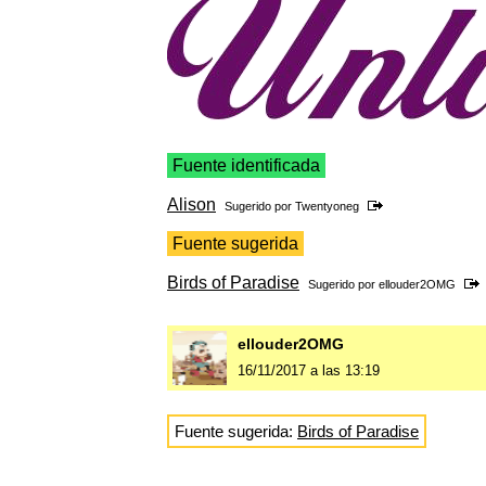
Fuente identificada
Alison
Sugerido por
Twentyoneg
Fuente sugerida
Birds of Paradise
Sugerido por
ellouder2OMG
ellouder2OMG
16/11/2017 a las 13:19
Fuente sugerida:
Birds of Paradise