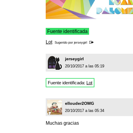
Fuente identificada
Lot
Sugerido por
jerseygirl
jerseygirl
20/10/2017 a las 05:19
Fuente identificada:
Lot
ellouder2OMG
20/10/2017 a las 05:34
Muchas gracias