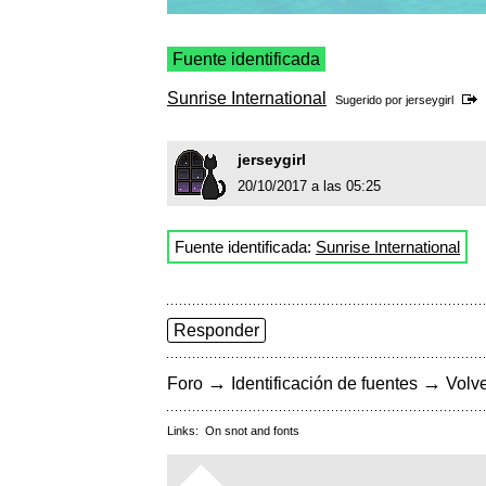
Fuente identificada
Sunrise International
Sugerido por
jerseygirl
jerseygirl
20/10/2017 a las 05:25
Fuente identificada:
Sunrise International
Responder
→
→
Foro
Identificación de fuentes
Volve
Links:
On snot and fonts