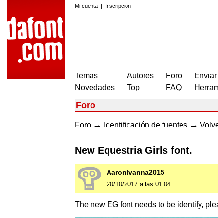
Mi cuenta
|
Inscripción
Temas
Autores
Foro
Enviar
Novedades
Top
FAQ
Herram
Foro
→
→
Foro
Identificación de fuentes
Volve
New Equestria Girls font.
AaronIvanna2015
20/10/2017 a las 01:04
The new EG font needs to be identify, ple