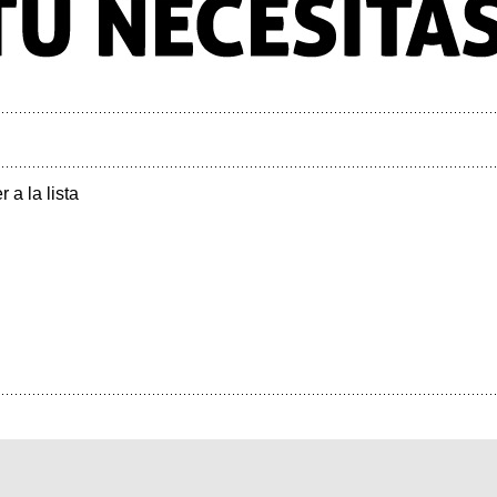
r a la lista