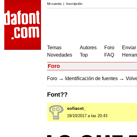
Mi cuenta
|
Inscripción
Temas
Autores
Foro
Enviar
Novedades
Top
FAQ
Herram
Foro
→
→
Foro
Identificación de fuentes
Volve
Font??
sofiacst_
18/10/2017 a las 20:43