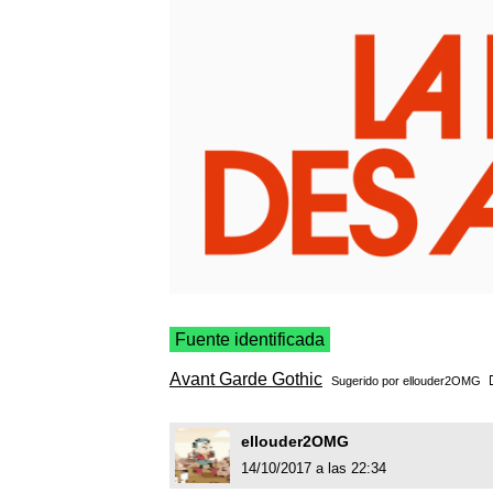
Fuente identificada
Avant Garde Gothic
Sugerido por
ellouder2OMG
ellouder2OMG
14/10/2017 a las 22:34