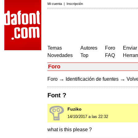
Mi cuenta
|
Inscripción
Temas
Autores
Foro
Enviar
Novedades
Top
FAQ
Herram
Foro
→
→
Foro
Identificación de fuentes
Volve
Font ?
Fuziko
14/10/2017 a las 22:32
what is this please ?