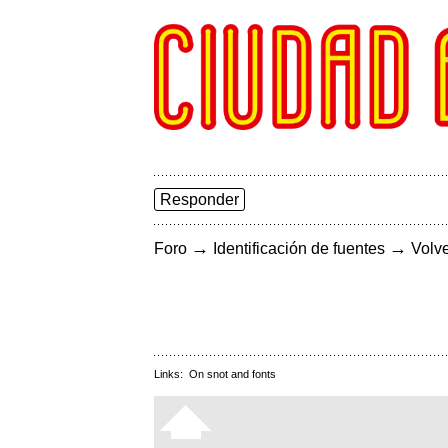
Responder
→
→
Foro
Identificación de fuentes
Volve
Links:
On snot and fonts