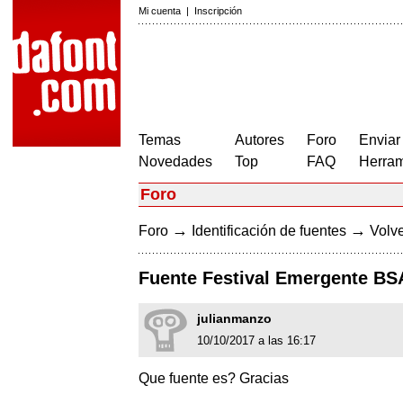
Mi cuenta
|
Inscripción
Temas
Autores
Foro
Enviar
Novedades
Top
FAQ
Herram
Foro
→
→
Foro
Identificación de fuentes
Volve
Fuente Festival Emergente BS
julianmanzo
10/10/2017 a las 16:17
Que fuente es? Gracias