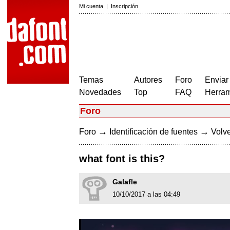
Mi cuenta
|
Inscripción
Temas
Autores
Foro
Enviar
Novedades
Top
FAQ
Herram
Foro
→
→
Foro
Identificación de fuentes
Volve
what font is this?
Galafle
10/10/2017 a las 04:49