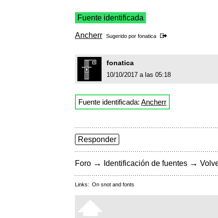
Fuente identificada
Ancherr
Sugerido por
fonatica
fonatica
10/10/2017 a las 05:18
Fuente identificada:
Ancherr
Responder
→
→
Foro
Identificación de fuentes
Volve
Links:
On snot and fonts