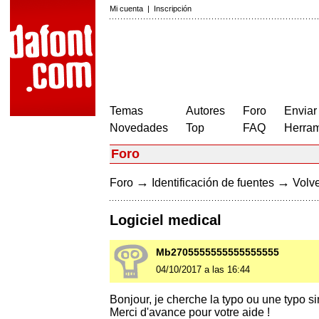
Mi cuenta
|
Inscripción
Temas
Autores
Foro
Enviar
Novedades
Top
FAQ
Herram
Foro
→
→
Foro
Identificación de fuentes
Volve
Logiciel medical
Mb2705555555555555555
04/10/2017 a las 16:44
Bonjour, je cherche la typo ou une typo si
Merci d'avance pour votre aide !