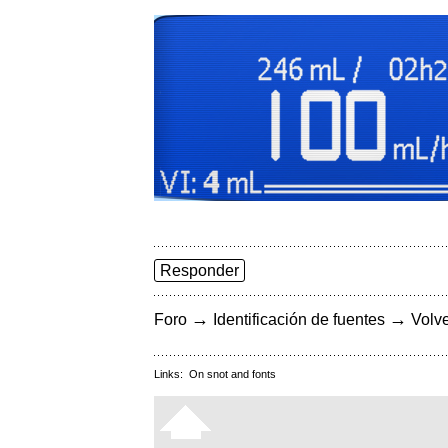
Responder
→
→
Foro
Identificación de fuentes
Volve
Links:
On snot and fonts