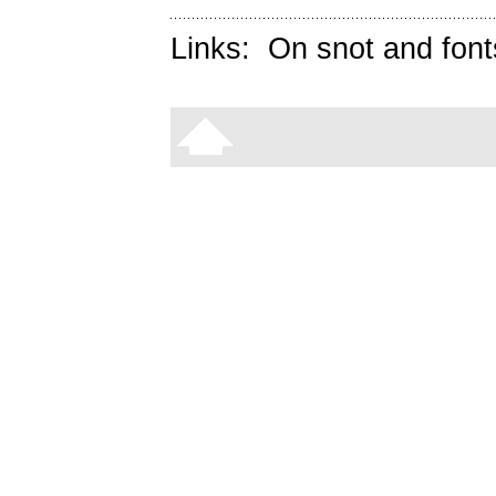
Links:
On snot and font