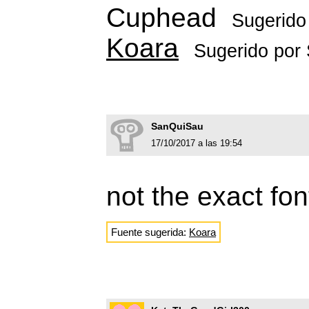
Cuphead
Sugerido
Koara
Sugerido por
SanQuiSau
17/10/2017 a las 19:54
not the exact fon
Fuente sugerida:
Koara