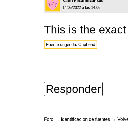
KateTheGoodGirl300
14/05/2022 a las 14:06
This is the exact
Fuente sugerida: Cuphead
Responder
→
→
Foro
Identificación de fuentes
Volve