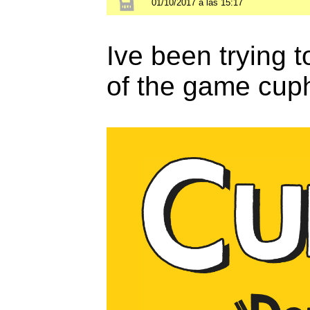
01/10/2017 a las 15:17
Ive been trying to
of the game cup