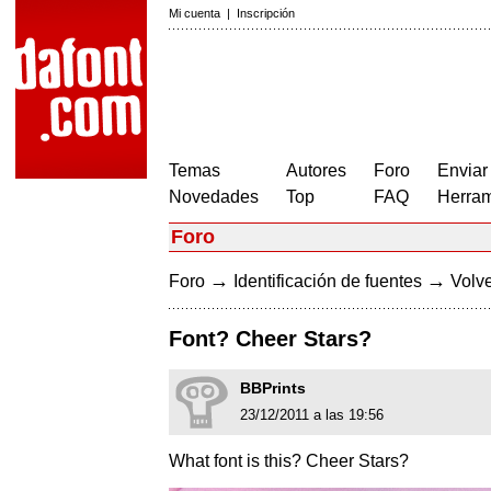
Mi cuenta
|
Inscripción
Temas
Autores
Foro
Enviar
Novedades
Top
FAQ
Herram
Foro
→
→
Foro
Identificación de fuentes
Volve
Font? Cheer Stars?
BBPrints
23/12/2011 a las 19:56
What font is this? Cheer Stars?