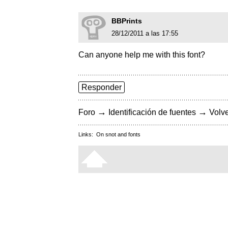
BBPrints
28/12/2011 a las 17:55
Can anyone help me with this font?
Responder
→
→
Foro
Identificación de fuentes
Volve
Links:
On snot and fonts