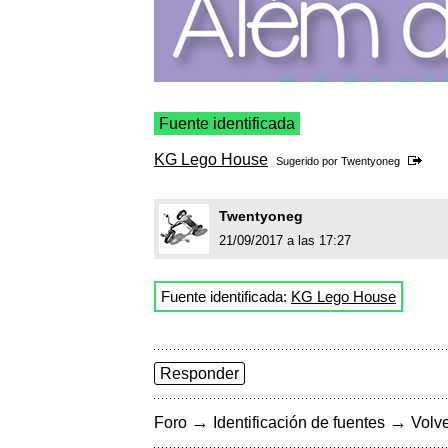
Fuente identificada
KG Lego House
Sugerido por
Twentyoneg
Twentyoneg
21/09/2017 a las 17:27
Fuente identificada:
KG Lego House
Responder
→
→
Foro
Identificación de fuentes
Volve