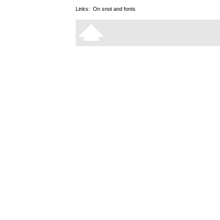
Links:
On snot and fonts