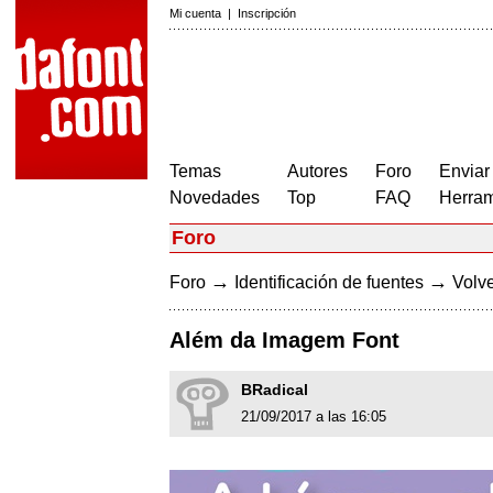
Mi cuenta
|
Inscripción
Temas
Autores
Foro
Enviar
Novedades
Top
FAQ
Herram
Foro
→
→
Foro
Identificación de fuentes
Volve
Além da Imagem Font
BRadical
21/09/2017 a las 16:05