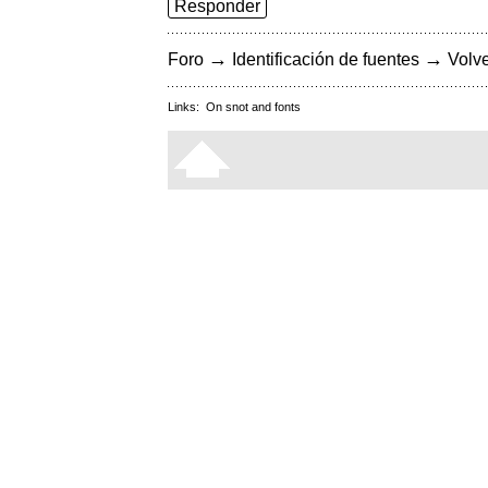
Responder
→
→
Foro
Identificación de fuentes
Volve
Links:
On snot and fonts