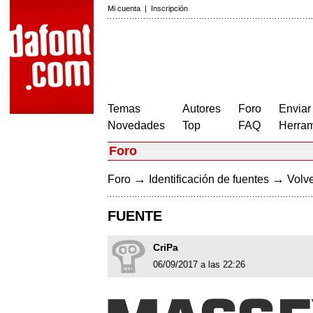
Mi cuenta
|
Inscripción
Temas
Autores
Foro
Enviar
Novedades
Top
FAQ
Herram
Foro
→
→
Foro
Identificación de fuentes
Volve
FUENTE
CriPa
06/09/2017 a las 22:26