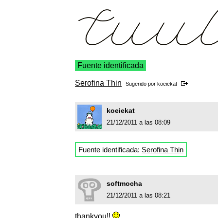
Fuente identificada
Serofina Thin
Sugerido por
koeiekat
koeiekat
21/12/2011 a las 08:09
Fuente identificada:
Serofina Thin
softmocha
21/12/2011 a las 08:21
thankyou!!