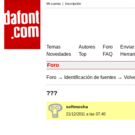
Mi cuenta
|
Inscripción
Temas
Autores
Foro
Enviar
Novedades
Top
FAQ
Herram
Foro
→
→
Foro
Identificación de fuentes
Volve
???
softmocha
21/12/2011 a las 07:40