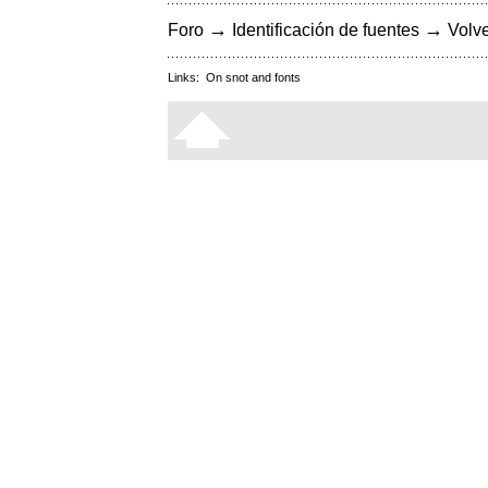
→
→
Foro
Identificación de fuentes
Volve
Links:
On snot and fonts