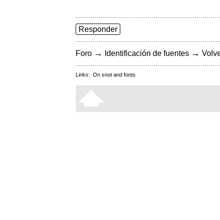
Responder
→
→
Foro
Identificación de fuentes
Volve
Links:
On snot and fonts