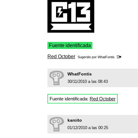
Fuente identificada
Red October
Sugerido por
WhatFontis
WhatFontis
30/11/2010 a las 08:43
Fuente identificada:
Red October
karcito
01/12/2010 a las 00:25