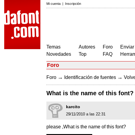
Mi cuenta
|
Inscripción
Temas
Autores
Foro
Enviar
Novedades
Top
FAQ
Herram
Foro
→
→
Foro
Identificación de fuentes
Volve
What is the name of this font?
karcito
29/11/2010 a las 22:31
please ,What is the name of this font?