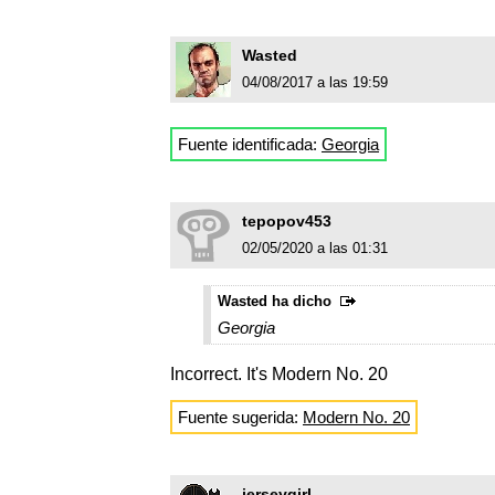
Wasted
04/08/2017 a las 19:59
Fuente identificada:
Georgia
tepopov453
02/05/2020 a las 01:31
Wasted ha dicho
Georgia
Incorrect. It's Modern No. 20
Fuente sugerida:
Modern No. 20
jerseygirl