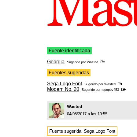
Fuente identificada
Georgia
Sugerido por
Wasted
Fuentes sugeridas
Sega Logo Font
Sugerido por
Wasted
Modern No. 20
Sugerido por
tepopov453
Wasted
04/08/2017 a las 19:55
Fuente sugerida:
Sega Logo Font