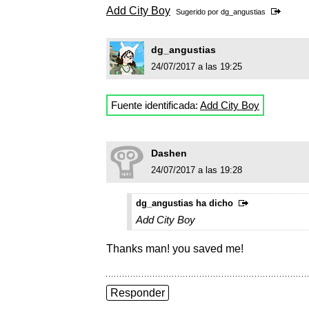
Add City Boy
Sugerido por
dg_angustias
dg_angustias
24/07/2017 a las 19:25
Fuente identificada:
Add City Boy
Dashen
24/07/2017 a las 19:28
dg_angustias ha dicho
Add City Boy
Thanks man! you saved me!
Responder