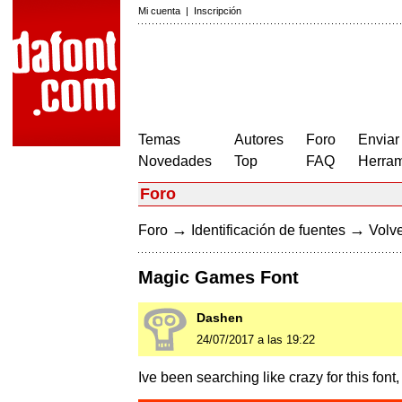
Mi cuenta
|
Inscripción
Temas
Autores
Foro
Enviar
Novedades
Top
FAQ
Herram
Foro
→
→
Foro
Identificación de fuentes
Volve
Magic Games Font
Dashen
24/07/2017 a las 19:22
Ive been searching like crazy for this font