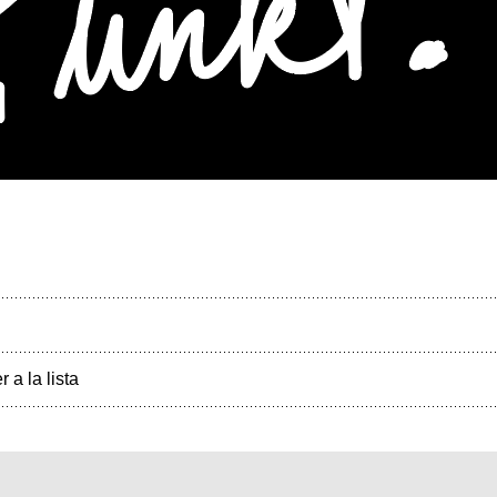
r a la lista