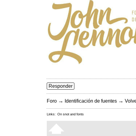
Responder
→
→
Foro
Identificación de fuentes
Volve
Links:
On snot and fonts