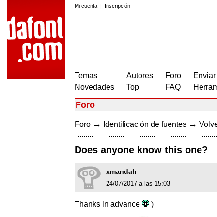
Mi cuenta
|
Inscripción
Temas
Autores
Foro
Enviar
Novedades
Top
FAQ
Herram
Foro
→
→
Foro
Identificación de fuentes
Volve
Does anyone know this one?
xmandah
24/07/2017 a las 15:03
Thanks in advance
)