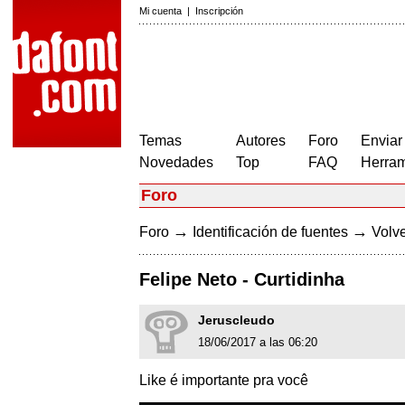
Mi cuenta
|
Inscripción
Temas
Autores
Foro
Enviar
Novedades
Top
FAQ
Herram
Foro
→
→
Foro
Identificación de fuentes
Volve
Felipe Neto - Curtidinha
Jeruscleudo
18/06/2017 a las 06:20
Like é importante pra você