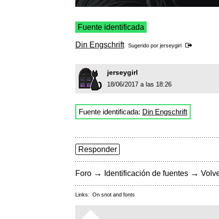
Fuente identificada
Din Engschrift
Sugerido por
jerseygirl
jerseygirl
18/06/2017 a las 18:26
Fuente identificada:
Din Engschrift
Responder
→
→
Foro
Identificación de fuentes
Volve
Links:
On snot and fonts