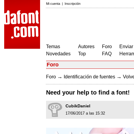
Mi cuenta
|
Inscripción
Temas
Autores
Foro
Enviar
Novedades
Top
FAQ
Herram
Foro
→
→
Foro
Identificación de fuentes
Volve
Need your help to find a font!
CubikDaniel
17/06/2017 a las 15:32