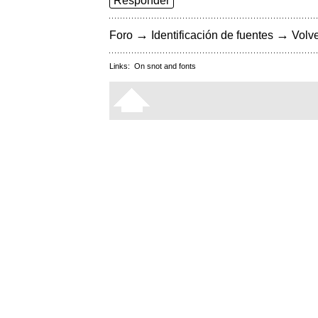
Responder
→
→
Foro
Identificación de fuentes
Volve
Links:
On snot and fonts