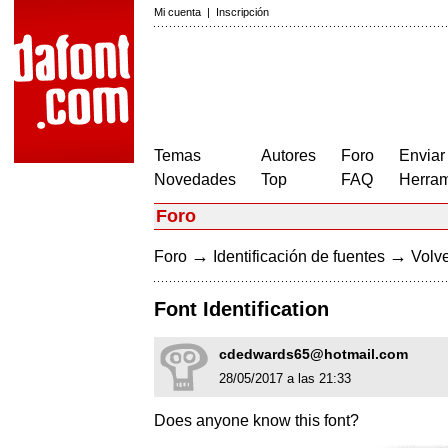
Mi cuenta
|
Inscripción
Temas
Autores
Foro
Enviar
Novedades
Top
FAQ
Herram
Foro
→
→
Foro
Identificación de fuentes
Volve
Font Identification
cdedwards65@hotmail.com
28/05/2017 a las 21:33
Does anyone know this font?