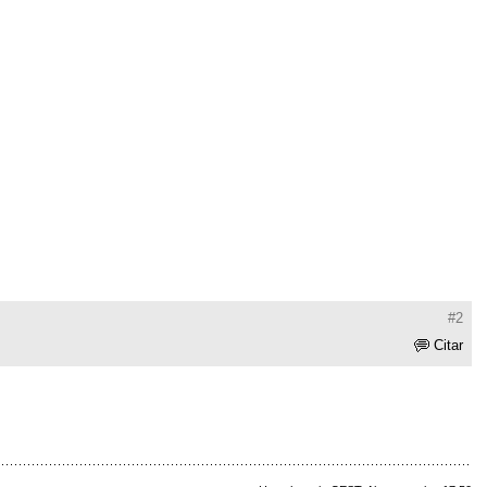
#2
Citar