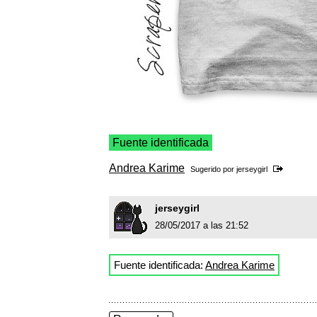
Fuente identificada
Andrea Karime
Sugerido por
jerseygirl
jerseygirl
28/05/2017 a las 21:52
Fuente identificada:
Andrea Karime