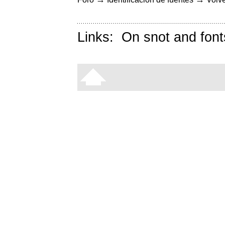
Links:
On snot and font