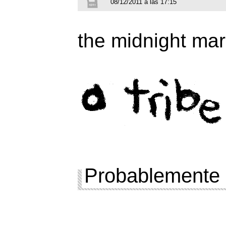
08/12/2011 a las 17:15
the midnight ma
Probablemente 