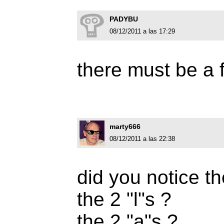
PADYBU
08/12/2011 a las 17:29
there must be a f
marty666
08/12/2011 a las 22:38
did you notice th
the 2 "l"s ?
the 2 "a"s ?