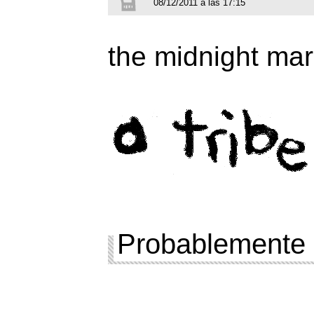
08/12/2011 a las 17:15
the midnight ma
Probablemente 