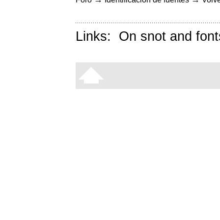
Links:
On snot and font