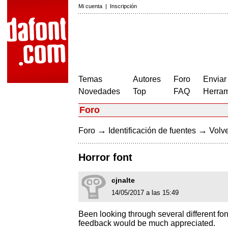
Mi cuenta
|
Inscripción
Temas
Autores
Foro
Enviar
Novedades
Top
FAQ
Herram
Foro
→
→
Foro
Identificación de fuentes
Volve
Horror font
cjnalte
14/05/2017 a las 15:49
Been looking through several different font
feedback would be much appreciated.