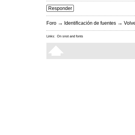
Responder
→
→
Foro
Identificación de fuentes
Volve
Links:
On snot and fonts