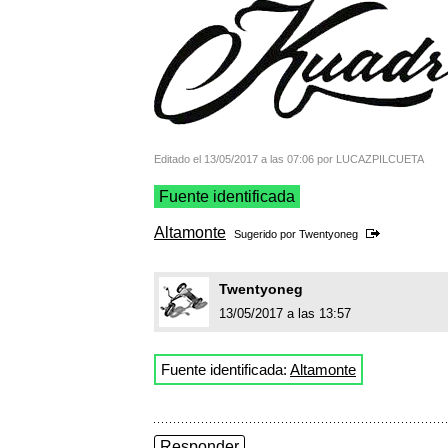
Editado el 13/05/2017 a las 07:06 por LUCAZPILCUETA
Fuente identificada
Altamonte
Sugerido por
Twentyoneg
Twentyoneg
13/05/2017 a las 13:57
Fuente identificada:
Altamonte
Responder