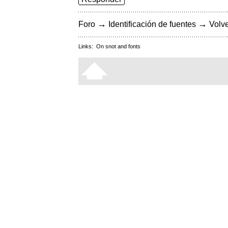
→
→
Foro
Identificación de fuentes
Volve
Links:
On snot and fonts