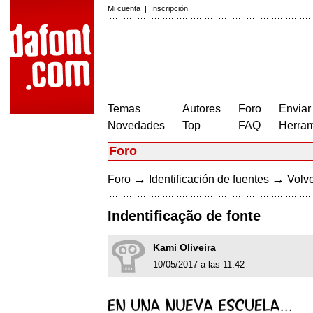
Mi cuenta
|
Inscripción
Temas
Autores
Foro
Enviar
Novedades
Top
FAQ
Herram
Foro
→
→
Foro
Identificación de fuentes
Volve
Indentificação de fonte
Kami Oliveira
10/05/2017 a las 11:42