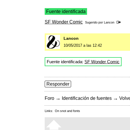
Fuente identificada
SF Wonder Comic
Sugerido por
Lancon
Lancon
10/05/2017 a las 12:42
Fuente identificada:
SF Wonder Comic
Responder
→
→
Foro
Identificación de fuentes
Volve
Links:
On snot and fonts