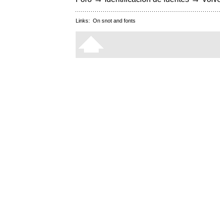
Links:
On snot and fonts