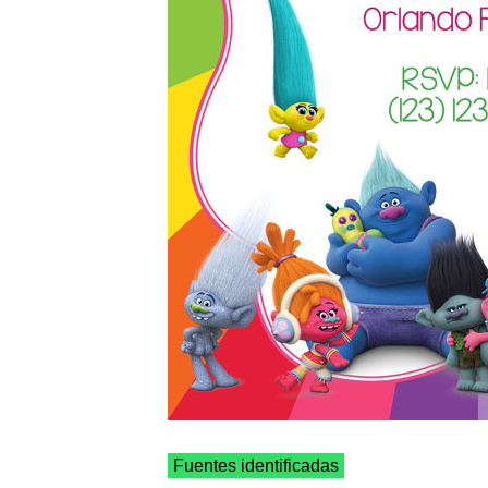
Fuentes identificadas