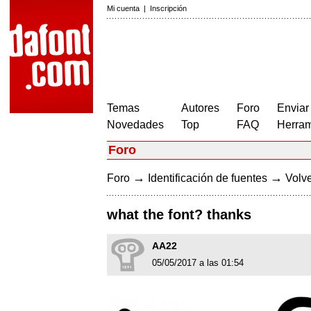
Mi cuenta
|
Inscripción
Temas
Autores
Foro
Enviar
Novedades
Top
FAQ
Herram
Foro
→
→
Foro
Identificación de fuentes
Volve
what the font? thanks
AA22
05/05/2017 a las 01:54