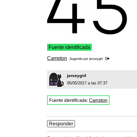
Fuente identificada
Campton
Sugerido por
jerseygirl
jerseygirl
05/05/2017 a las 07:37
Fuente identificada:
Campton
Responder