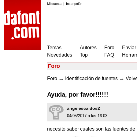
Mi cuenta
|
Inscripción
Temas
Autores
Foro
Enviar
Novedades
Top
FAQ
Herram
Foro
→
→
Foro
Identificación de fuentes
Volve
Ayuda, por favor!!!!!!
angelescaidos2
04/05/2017 a las 16:03
necesito saber cuales son las fuentes de