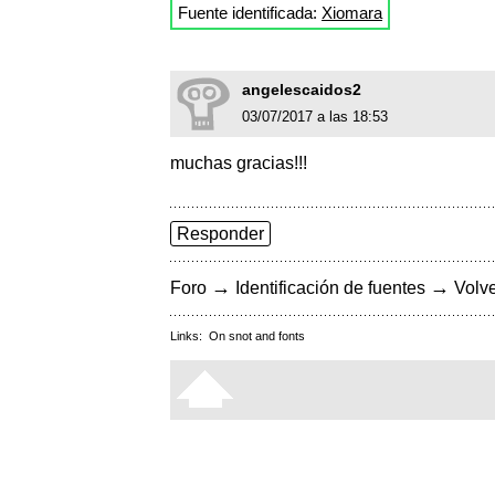
Fuente identificada:
Xiomara
angelescaidos2
03/07/2017 a las 18:53
muchas gracias!!!
Responder
→
→
Foro
Identificación de fuentes
Volve
Links:
On snot and fonts