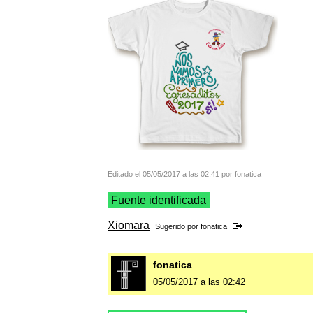
Editado el 05/05/2017 a las 02:41 por fonatica
Fuente identificada
Xiomara
Sugerido por
fonatica
fonatica
05/05/2017 a las 02:42